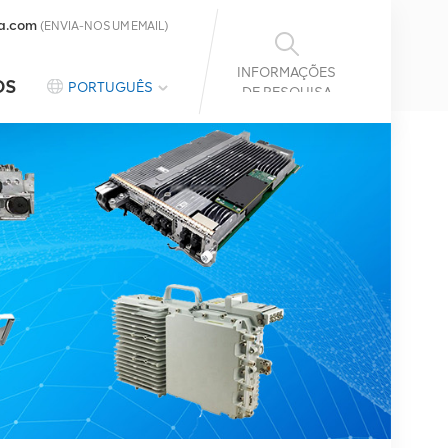
a.com
(ENVIA-NOS UM EMAIL)
INFORMAÇÕES
OS
PORTUGUÊS
DE PESQUISA