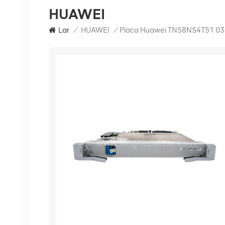
HUAWEI
Lar
/
HUAWEI
/