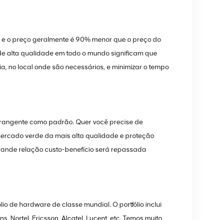
, e o preço geralmente é 90% menor que o preço do
 de alta qualidade em todo o mundo significam que
, no local onde são necessários, e minimizar o tempo
angente como padrão. Quer você precise de
ercado verde da mais alta qualidade e proteção
grande relação custo-benefício será repassada
de hardware de classe mundial. O portfólio inclui
 Nortel, Ericsson, Alcatel, Lucent, etc. Temos muito