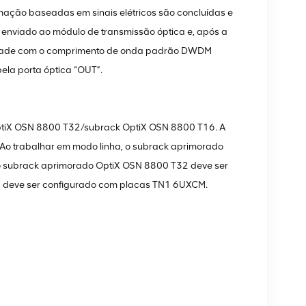
ação baseadas em sinais elétricos são concluídas e
 enviado ao módulo de transmissão óptica e, após a
midade com o comprimento de onda padrão DWDM
ela porta óptica “OUT”.
tiX OSN 8800 T32/subrack OptiX OSN 8800 T16. A
Ao trabalhar em modo linha, o subrack aprimorado
 subrack aprimorado OptiX OSN 8800 T32 deve ser
 deve ser configurado com placas TN1 6UXCM.