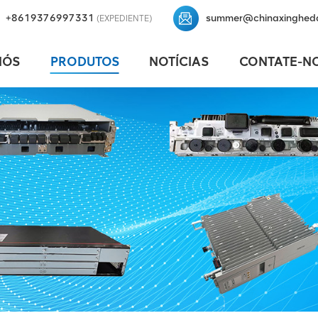
+8619376997331
summer@chinaxinghed
(EXPEDIENTE)
NÓS
PRODUTOS
NOTÍCIAS
CONTATE-N