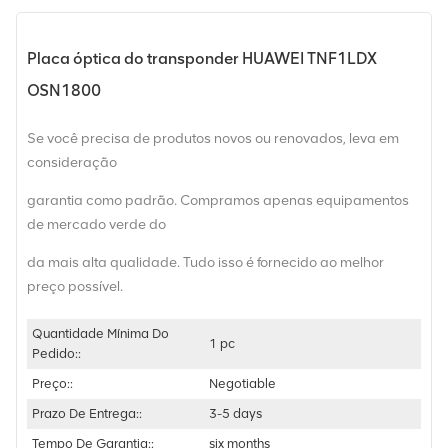
Placa óptica do transponder HUAWEI TNF1LDX
OSN1800
Se você precisa de produtos novos ou renovados, leva em
consideração
garantia como padrão. Compramos apenas equipamentos
de mercado verde do
da mais alta qualidade. Tudo isso é fornecido ao melhor
preço possível.
Quantidade Mínima Do
1 pc
Pedido::
Preço::
Negotiable
Prazo De Entrega::
3-5 days
Tempo De Garantia::
six months