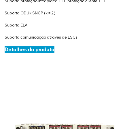
Suporta proteção intraplaca 1+1, proteção cliente 1+1
Suporta ODUk SNCP (k = 2)
Suporta ELA
Suporta comunicação através de ESCs
Detalhes do produto