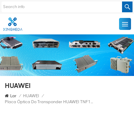
HUAWEI
Lar
/
HUAWEI
/
Placa Óptica Do Transponder HUAWEI TNF1LDX OSN1800