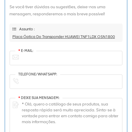
Se você tiver dúvidas ou sugestões, deixe-nos uma
mensagem, responderemos o mais breve possível!
Assunto :
Placa Óptica Do Transponder HUAWEI TNF1LDX OSN1800
*
E-MAIL:
TELEFONE/WHATSAPP:
*
DEIXE SUA MENSAGEM: