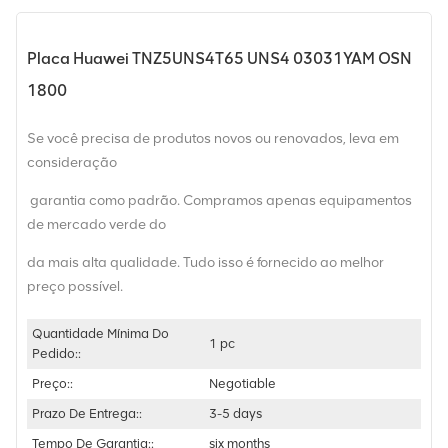
Placa Huawei TNZ5UNS4T65 UNS4 03031YAM OSN
1800
Se você precisa de produtos novos ou renovados, leva em
consideração
garantia como padrão. Compramos apenas equipamentos
de mercado verde do
da mais alta qualidade. Tudo isso é fornecido ao melhor
preço possível.
Quantidade Mínima Do
1 pc
Pedido::
Preço::
Negotiable
Prazo De Entrega::
3-5 days
Tempo De Garantia::
six months