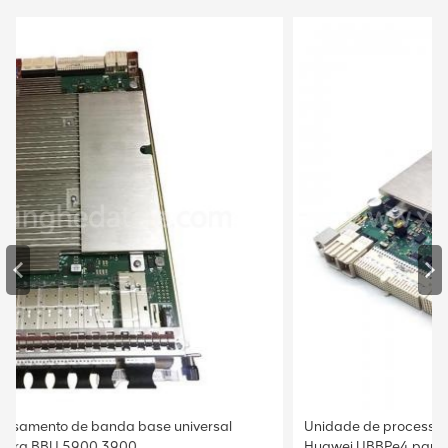
Unidade de processamento de banda base universal
Huawei UBBPe4 para BBU 5900 3900