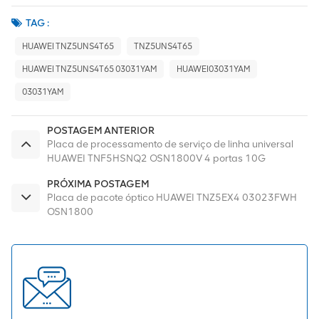
TAG :
HUAWEI TNZ5UNS4T65
TNZ5UNS4T65
HUAWEI TNZ5UNS4T65 03031YAM
HUAWEI03031YAM
03031YAM
POSTAGEM ANTERIOR
Placa de processamento de serviço de linha universal
HUAWEI TNF5HSNQ2 OSN1800V 4 portas 10G
PRÓXIMA POSTAGEM
Placa de pacote óptico HUAWEI TNZ5EX4 03023FWH
OSN1800