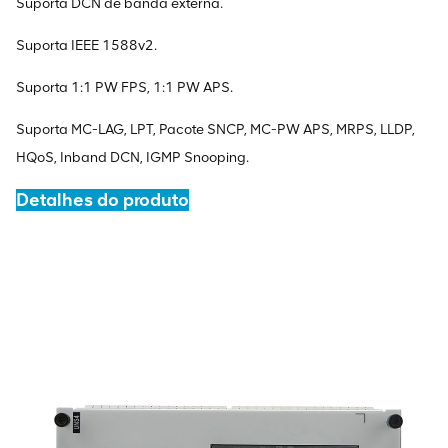
Suporta DCN de banda externa.
Suporta IEEE 1588v2.
Suporta 1:1 PW FPS, 1:1 PW APS.
Suporta MC-LAG, LPT, Pacote SNCP, MC-PW APS, MRPS, LLDP,
HQoS, Inband DCN, IGMP Snooping.
Detalhes do produto