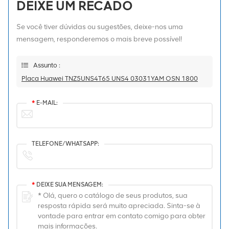
DEIXE UM RECADO
Se você tiver dúvidas ou sugestões, deixe-nos uma
mensagem, responderemos o mais breve possível!
Assunto :
Placa Huawei TNZ5UNS4T65 UNS4 03031YAM OSN 1800
*
E-MAIL:
TELEFONE/WHATSAPP:
*
DEIXE SUA MENSAGEM: