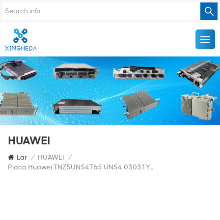
HUAWEI
Lar
/
HUAWEI
/
Placa Huawei TNZ5UNS4T65 UNS4 03031YAM OSN 1800