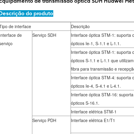
Equipamento de transmissão óptica SDH Huawei Met
Descrição do produto
Tipo de interface
Descrição
Interface de
Serviço SDH
Interface óptica STM-1: suporta
serviço
ópticos Ie-1, S-1.1 e L-1.1.
Interface óptica STM-1: suporta
ópticos S-1.1 e L-1.1 que utiliza
fibra para transmissão e recepçã
Interface óptica STM-4: suporta
ópticos Ie-4, S-4.1 e L-4.1.
Interface óptica STM-16: suport
ópticos S-16.1.
Interface elétrica STM-1
Serviço PDH
Interface elétrica E1/T1