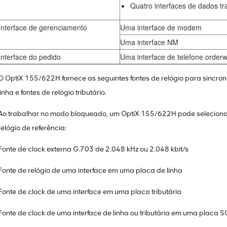
Quatro interfaces de dados t
Interface de gerenciamento
Uma interface de modem
Uma interface NM
Interface do pedido
Uma interface de telefone orderw
O OptiX 155/622H fornece as seguintes fontes de relógio para sincroniz
linha e fontes de relógio tributário.
Ao trabalhar no modo bloqueado, um OptiX 155/622H pode selecionar
relógio de referência:
Fonte de clock externa G.703 de 2.048 kHz ou 2.048 kbit/s
Fonte de relógio de uma interface em uma placa de linha
Fonte de clock de uma interface em uma placa tributária
Fonte de clock de uma interface de linha ou tributária em uma placa 