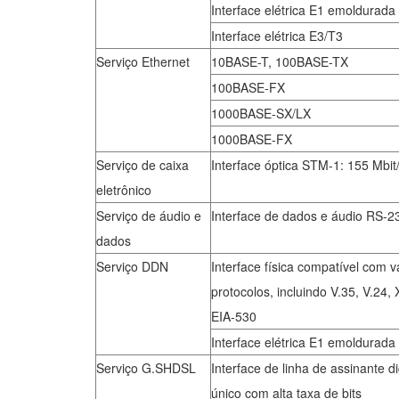
Interface elétrica E1 emoldurada
Interface elétrica E3/T3
Serviço Ethernet
10BASE-T, 100BASE-TX
100BASE-FX
1000BASE-SX/LX
1000BASE-FX
Serviço de caixa
Interface óptica STM-1: 155 Mbit
eletrônico
Serviço de áudio e
Interface de dados e áudio RS-
dados
Serviço DDN
Interface física compatível com v
protocolos, incluindo V.35, V.24,
EIA-530
Interface elétrica E1 emoldurada
Serviço G.SHDSL
Interface de linha de assinante di
único com alta taxa de bits