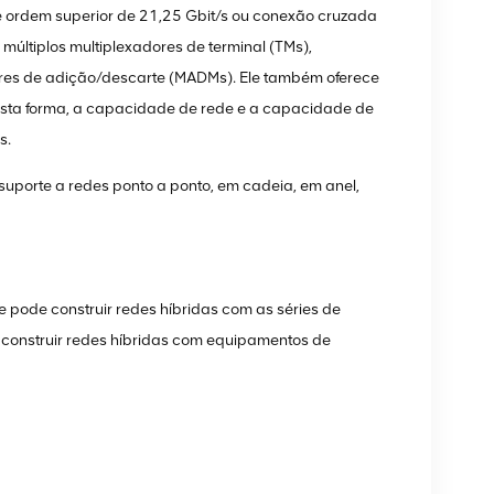
ordem superior de 21,25 Gbit/s ou conexão cruzada
múltiplos multiplexadores de terminal (TMs),
ores de adição/descarte (MADMs). Ele também oferece
Desta forma, a capacidade de rede e a capacidade de
s.
suporte a redes ponto a ponto, em cadeia, em anel,
pode construir redes híbridas com as séries de
onstruir redes híbridas com equipamentos de