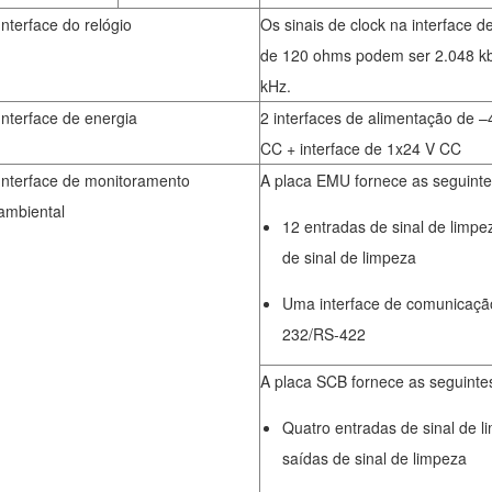
Interface do relógio
Os sinais de clock na interface d
de 120 ohms podem ser 2.048 kbi
kHz.
Interface de energia
2 interfaces de alimentação de 
CC + interface de 1x24 V CC
Interface de monitoramento
A placa EMU fornece as seguintes
ambiental
12 entradas de sinal de limpe
de sinal de limpeza
Uma interface de comunicação
232/RS-422
A placa SCB fornece as seguintes
Quatro entradas de sinal de l
saídas de sinal de limpeza