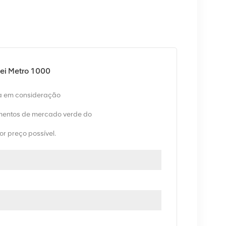
ei Metro 1000
va em consideração
entos de mercado verde do
or preço possível.