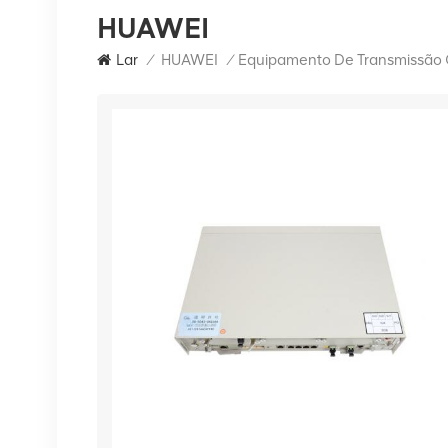
HUAWEI
Lar
/
HUAWEI
/