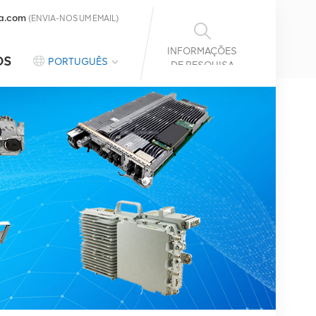
a.com
(ENVIA-NOS UM EMAIL)
INFORMAÇÕES
OS
PORTUGUÊS
DE PESQUISA