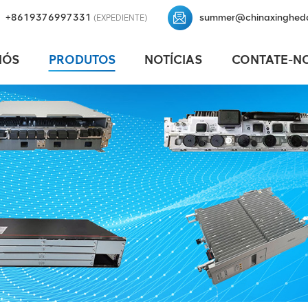
+8619376997331
summer@chinaxinghed
(EXPEDIENTE)
NÓS
PRODUTOS
NOTÍCIAS
CONTATE-N