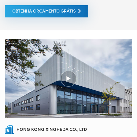
OBTENHA ORÇAMENTO GRÁTIS
HONG KONG XINGHEDA CO., LTD