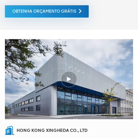
OBTENHA ORÇAMENTO GRÁTIS
HONG KONG XINGHEDA CO., LTD