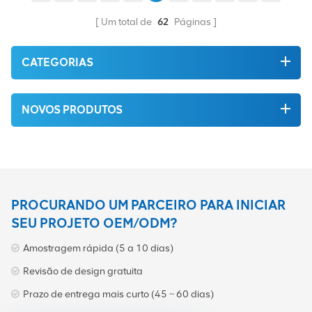
alta qualidade e proteção
ambiental. Tudo isso é
Um total de
62
Páginas
fornecido ao melhor preço
possível.
CATEGORIAS
NOVOS PRODUTOS
PROCURANDO UM PARCEIRO PARA INICIAR
SEU PROJETO OEM/ODM?
Amostragem rápida (5 a 10 dias)
Revisão de design gratuita
Prazo de entrega mais curto (45 ~ 60 dias)