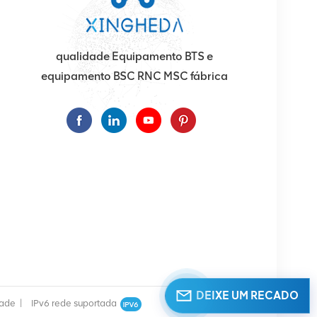
qualidade Equipamento BTS e
equipamento BSC RNC MSC fábrica
DEIXE UM RECADO
dade
|
IPv6 rede suportada