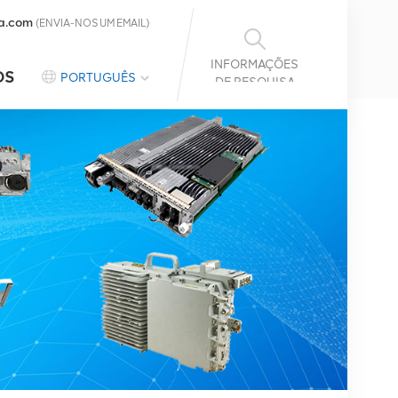
a.com
(ENVIA-NOS UM EMAIL)
INFORMAÇÕES
OS
PORTUGUÊS
DE PESQUISA