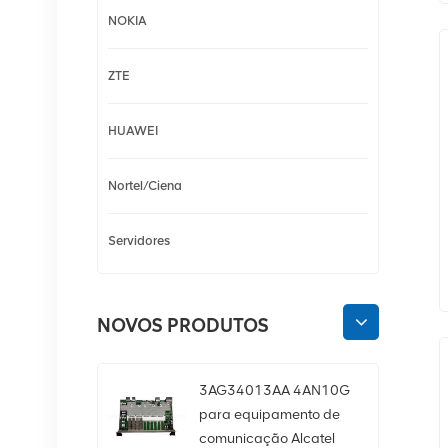
NOKIA
ZTE
HUAWEI
Nortel/Ciena
Servidores
NOVOS PRODUTOS
3AG34013AA 4AN10G
para equipamento de
comunicação Alcatel