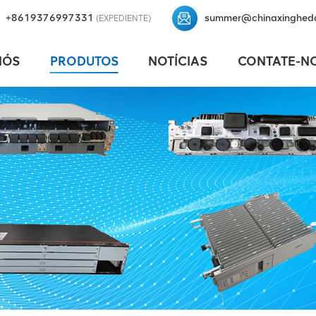
+8619376997331
summer@chinaxinghed
(EXPEDIENTE)
NÓS
PRODUTOS
NOTÍCIAS
CONTATE-N