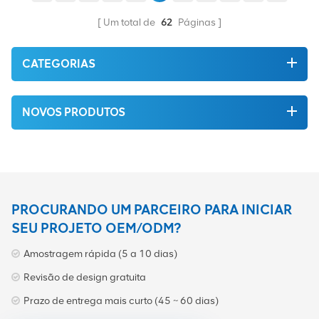
qualidade. Tudo isso é
alta qualidade. Tudo isso é
fornecido ao melhor preço
fornecido ao melhor preço
Um total de
62
Páginas
possível.
possível.
CATEGORIAS
NOVOS PRODUTOS
PROCURANDO UM PARCEIRO PARA INICIAR
SEU PROJETO OEM/ODM?
Amostragem rápida (5 a 10 dias)
Revisão de design gratuita
Prazo de entrega mais curto (45 ~ 60 dias)