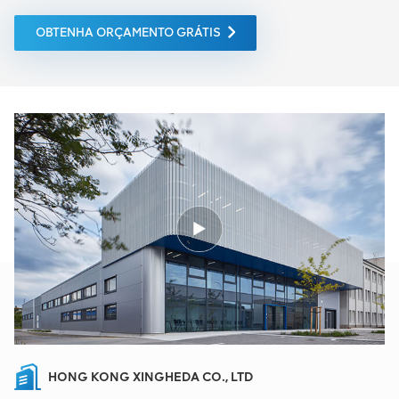
OBTENHA ORÇAMENTO GRÁTIS
HONG KONG XINGHEDA CO., LTD