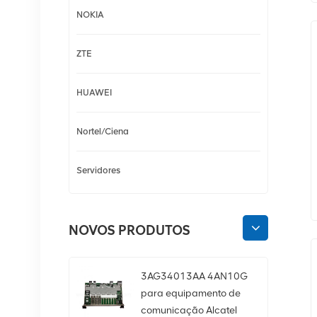
NOKIA
ZTE
HUAWEI
Nortel/Ciena
Servidores
NOVOS PRODUTOS
3AG34013AA 4AN10G
para equipamento de
comunicação Alcatel