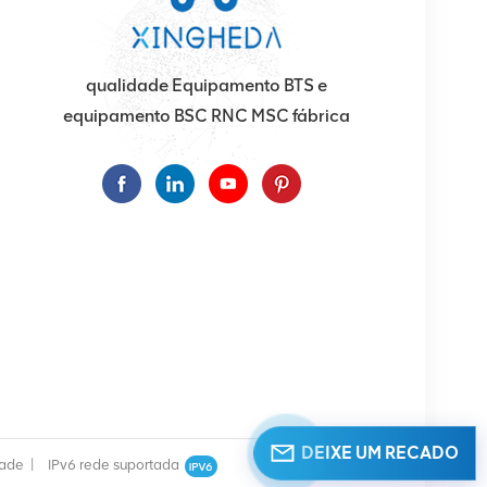
qualidade Equipamento BTS e
equipamento BSC RNC MSC fábrica
DEIXE UM RECADO
dade
|
IPv6 rede suportada