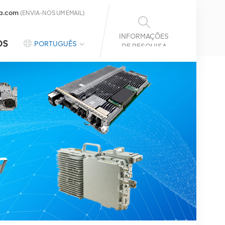
a.com
(ENVIA-NOS UM EMAIL)
INFORMAÇÕES
OS
PORTUGUÊS
DE PESQUISA