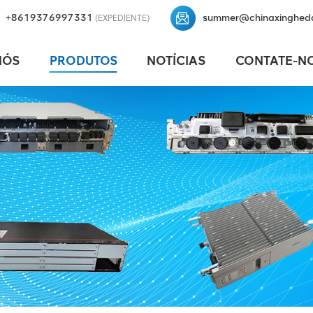
+8619376997331
summer@chinaxinghed
(EXPEDIENTE)
NÓS
PRODUTOS
NOTÍCIAS
CONTATE-N