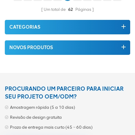
cmicomputer.
velocidade, alta
transmissão e baixo
Um total de
62
Páginas
consumo de energia.
CATEGORIAS
NOVOS PRODUTOS
PROCURANDO UM PARCEIRO PARA INICIAR
SEU PROJETO OEM/ODM?
Amostragem rápida (5 a 10 dias)
Revisão de design gratuita
Prazo de entrega mais curto (45 ~ 60 dias)