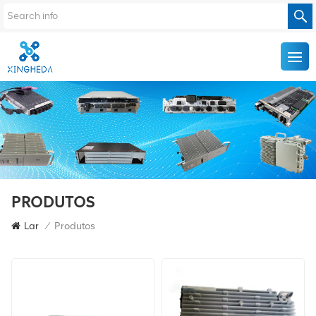
PRODUTOS
Lar
/
Produtos