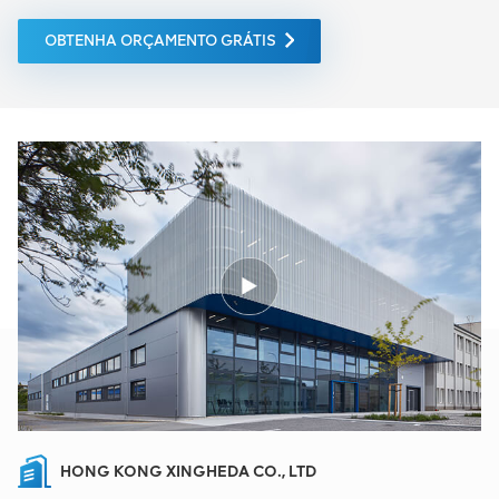
OBTENHA ORÇAMENTO GRÁTIS
HONG KONG XINGHEDA CO., LTD