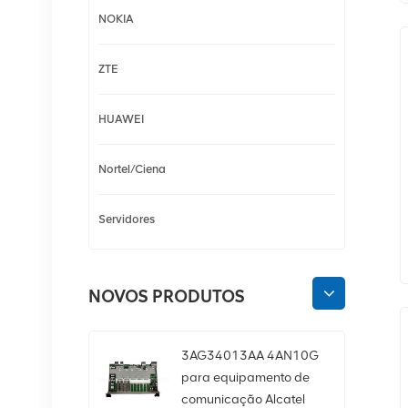
NOKIA
ZTE
HUAWEI
Nortel/Ciena
Servidores
NOVOS PRODUTOS
3AG34013AA 4AN10G
para equipamento de
comunicação Alcatel