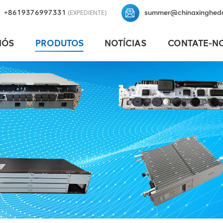
+8619376997331
summer@chinaxinghed
(EXPEDIENTE)
NÓS
PRODUTOS
NOTÍCIAS
CONTATE-N