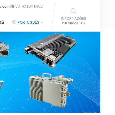
a.com
(ENVIA-NOS UM EMAIL)
INFORMAÇÕES
OS
PORTUGUÊS
DE PESQUISA