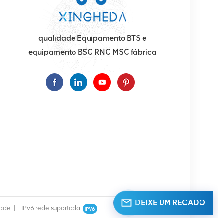
qualidade Equipamento BTS e
equipamento BSC RNC MSC fábrica
DEIXE UM RECADO
dade
|
IPv6 rede suportada