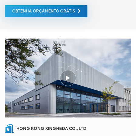
OBTENHA ORÇAMENTO GRÁTIS
HONG KONG XINGHEDA CO., LTD