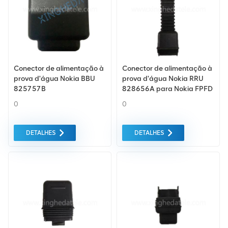
Conector de alimentação à
Conector de alimentação à
prova d'água Nokia BBU
prova d'água Nokia RRU
825757B
828656A para Nokia FPFD
0
0
DETALHES
DETALHES