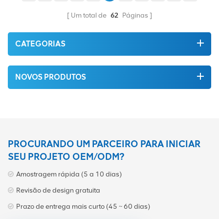
uma taxa de extinção
estável em toda a faixa de
Um total de
62
Páginas
temperatura operacional.
CATEGORIAS
NOVOS PRODUTOS
PROCURANDO UM PARCEIRO PARA INICIAR
SEU PROJETO OEM/ODM?
Amostragem rápida (5 a 10 dias)
Revisão de design gratuita
Prazo de entrega mais curto (45 ~ 60 dias)