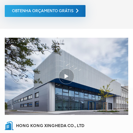
OBTENHA ORÇAMENTO GRÁTIS
HONG KONG XINGHEDA CO., LTD