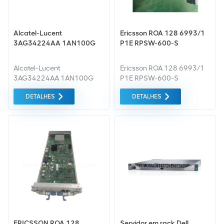
Alcatel-Lucent
Ericsson ROA 128 6993/1
3AG34224AA 1AN100G
P1E RPSW-600-S
Alcatel-Lucent
Ericsson ROA 128 6993/1
3AG34224AA 1AN100G
P1E RPSW-600-S
DETALHES
DETALHES
ERICSSON ROA 128
Servidor em rack Dell