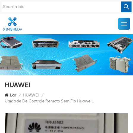
HUAWEI
Lar
/
HUAWEI
/
Unidade De Controle Remoto Sem Fio Huawei RRU5502 02312BSJ Para DBS5900