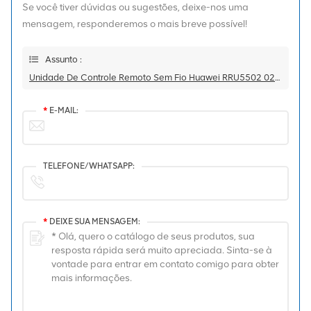
Se você tiver dúvidas ou sugestões, deixe-nos uma
mensagem, responderemos o mais breve possível!
Assunto :
Unidade De Controle Remoto Sem Fio Huawei RRU5502 02312BSJ Para DBS5900
*
E-MAIL:
TELEFONE/WHATSAPP:
*
DEIXE SUA MENSAGEM: