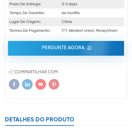
Prazo De Entrega::
3-5 days
Tempo De Garantia::
six months
Lugar De Origem::
China
Termos De Pagamento::
T/T, Western Union, MoneyGram
PERGUNTE AGORA
COMPARTILHAR COM :
DETALHES DO PRODUTO