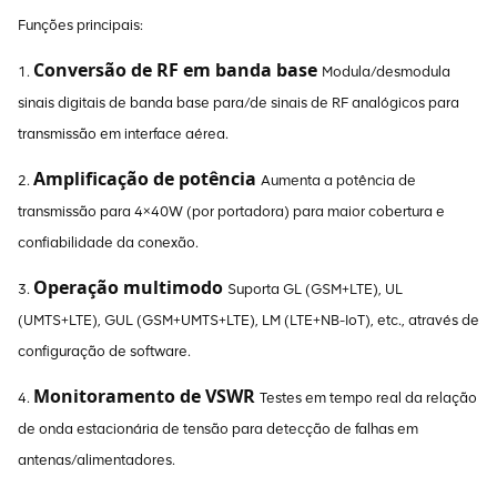
Funções principais:
Conversão de RF em banda base
1.
Modula/desmodula
sinais digitais de banda base para/de sinais de RF analógicos para
transmissão em interface aérea.
Amplificação de potência
2.
Aumenta a potência de
transmissão para 4×40W (por portadora) para maior cobertura e
confiabilidade da conexão.
Operação multimodo
3.
Suporta GL (GSM+LTE), UL
(UMTS+LTE), GUL (GSM+UMTS+LTE), LM (LTE+NB-IoT), etc., através de
configuração de software.
Monitoramento de VSWR
4.
Testes em tempo real da relação
de onda estacionária de tensão para detecção de falhas em
antenas/alimentadores.