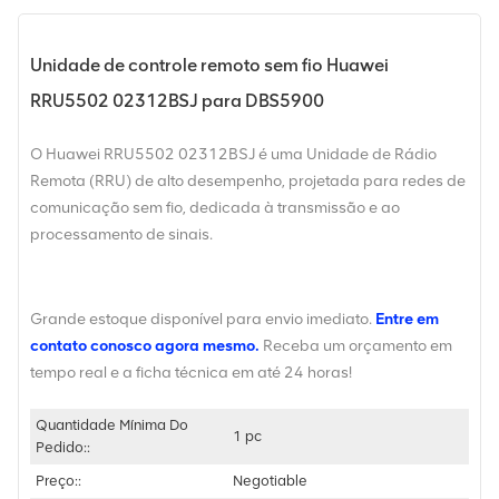
Unidade de controle remoto sem fio Huawei
RRU5502 02312BSJ para DBS5900
O Huawei RRU5502 02312BSJ é uma Unidade de Rádio
Remota (RRU) de alto desempenho, projetada para redes de
comunicação sem fio, dedicada à transmissão e ao
processamento de sinais.
Grande estoque disponível para envio imediato.
Entre em
contato conosco agora mesmo.
Receba um orçamento em
tempo real e a ficha técnica em até 24 horas!
Quantidade Mínima Do
1 pc
Pedido::
Preço::
Negotiable