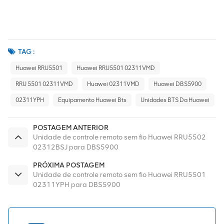
TAG :
Huawei RRU5501
Huawei RRU5501 02311VMD
RRU 5501 02311VMD
Huawei 02311VMD
Huawei DBS5900
02311YPH
Equipamento Huawei Bts
Unidades BTS Da Huawei
POSTAGEM ANTERIOR
Unidade de controle remoto sem fio Huawei RRU5502
02312BSJ para DBS5900
PRÓXIMA POSTAGEM
Unidade de controle remoto sem fio Huawei RRU5501
02311YPH para DBS5900