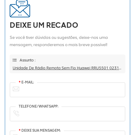
DEIXE UM RECADO
Se você tiver dúvidas ou sugestões, deixe-nos uma
mensagem, responderemos o mais breve possível!
Assunto :
Unidade De Rádio Remota Sem Fio Huawei RRU5501 02311VMD Para DBS5900
*
E-MAIL:
TELEFONE/WHATSAPP:
*
DEIXE SUA MENSAGEM: