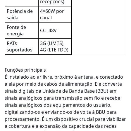
recepções)
Potência de
4×60W por
saída
canal
Fonte de
CC -48V
energia
RATs
3G (UMTS),
suportados
4G (LTE FDD)
Funções principais
É instalado ao ar livre, próximo à antena, e conectado
a ela por meio de cabos de alimentação. Ele converte
sinais digitais da Unidade de Banda Base (BBU) em
sinais analógicos para transmissão sem fio e recebe
sinais analógicos dos equipamentos do usuário,
digitalizando-os e enviando-os de volta à BBU para
processamento. É um dispositivo crucial para viabilizar
a cobertura e a expansão da capacidade das redes