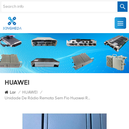
HUAWEI
Lar
/
HUAWEI
/
Unidade De Rádio Remota Sem Fio Huawei RRU5501 02311VMD Para DBS5900