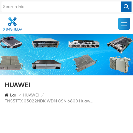
HUAWEI
Lar
/
HUAWEI
/
TN55TTX 03022NDK WDM OSN 6800 Huawei TTX