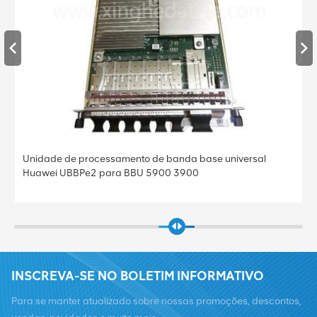
Unidade de processamento de banda base universal
Huawei UBBPe4 para BBU 5900 3900
INSCREVA-SE NO BOLETIM INFORMATIVO
Para se manter atualizado sobre nossas promoções, descontos,