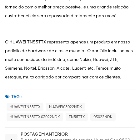
fornecido com o melhor preço possível, e uma grande relação
custo-benefício será repassada diretamente para você.
O HUAWEI TN55TTX representa apenas um produto em nosso
portfólio de hardware de classe mundial. O portfólio inclui nomes
muito conhecidos da indústria, como Nokia, Huawei, ZTE,
Siemens, Nortel, Ericsson, Alcatel, Lucent, etc. Temos muito
estoque, muito obrigado por compartilhar com os clientes.
TAG :
HUAWEI TN55TTX
HUAWEI03022NDK
HUAWEI TN55TTX 03022NDK
TN55TTX
03022NDK
POSTAGEM ANTERIOR