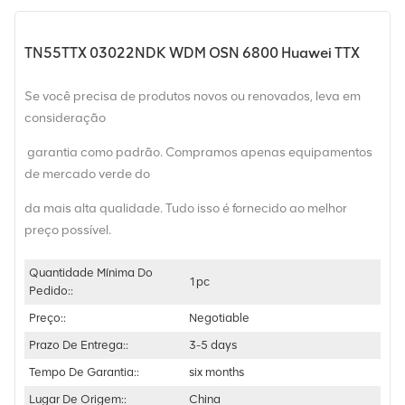
TN55TTX 03022NDK WDM OSN 6800 Huawei TTX
Se você precisa de produtos novos ou renovados, leva em
consideração
garantia como padrão. Compramos apenas equipamentos
de mercado verde do
da mais alta qualidade. Tudo isso é fornecido ao melhor
preço possível.
Quantidade Mínima Do
1pc
Pedido::
Preço::
Negotiable
Prazo De Entrega::
3-5 days
Tempo De Garantia::
six months
Lugar De Origem::
China