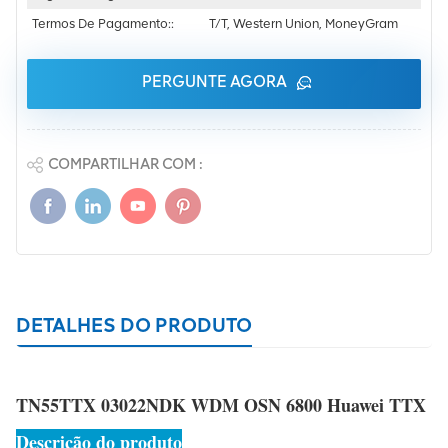
Termos De Pagamento::
T/T, Western Union, MoneyGram
PERGUNTE AGORA
COMPARTILHAR COM :
DETALHES DO PRODUTO
TN55TTX 03022NDK WDM OSN 6800 Huawei TTX
Descrição do produto