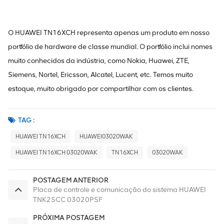
O HUAWEI TN16XCH representa apenas um produto em nosso
portfólio de hardware de classe mundial. O portfólio inclui nomes
muito conhecidos da indústria, como Nokia, Huawei, ZTE,
Siemens, Nortel, Ericsson, Alcatel, Lucent, etc. Temos muito
estoque, muito obrigado por compartilhar com os clientes.
TAG :
HUAWEI TN16XCH
HUAWEI03020WAK
HUAWEI TN16XCH 03020WAK
TN16XCH
03020WAK
POSTAGEM ANTERIOR
Placa de controle e comunicação do sistema HUAWEI
TNK2SCC 03020PSF
PRÓXIMA POSTAGEM