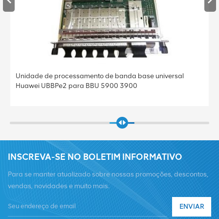
Unidade de processamento de banda base universal
Huawei UBBPe4 para BBU 5900 3900
INSCREVA-SE NO BOLETIM INFORMATIVO
Para se manter atualizado sobre nossas promoções, descontos,
vendas, novidades e muito mais.
ENVIAR
Telefone :
+8619376997331