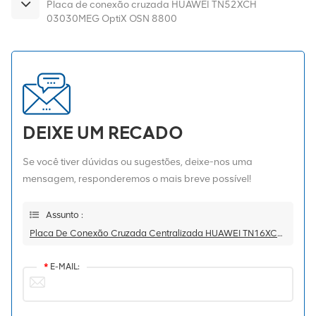
Placa de conexão cruzada HUAWEI TN52XCH
03030MEG OptiX OSN 8800
DEIXE UM RECADO
Se você tiver dúvidas ou sugestões, deixe-nos uma
mensagem, responderemos o mais breve possível!
Assunto :
Placa De Conexão Cruzada Centralizada HUAWEI TN16XCH 03020WAK OSN8800 T16
*
E-MAIL: