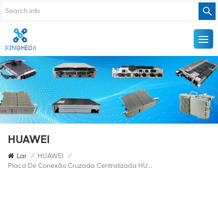
HUAWEI
Lar
/
HUAWEI
/
Placa De Conexão Cruzada Centralizada HUAWEI TN16XCH 03020WAK OSN8800 T16