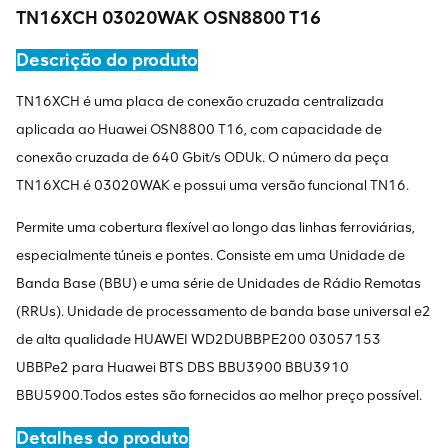
TN16XCH 03020WAK OSN8800 T16
Descrição do produto
TN16XCH é uma placa de conexão cruzada centralizada
aplicada ao Huawei OSN8800 T16, com capacidade de
conexão cruzada de 640 Gbit/s ODUk. O número da peça
TN16XCH é 03020WAK e possui uma versão funcional TN16.
Permite uma cobertura flexível ao longo das linhas ferroviárias,
especialmente túneis e pontes. Consiste em uma Unidade de
Banda Base (BBU) e uma série de Unidades de Rádio Remotas
(RRUs). Unidade de processamento de banda base universal e2
de alta qualidade HUAWEI WD2DUBBPE200 03057153
UBBPe2 para Huawei BTS DBS BBU3900 BBU3910
BBU5900.Todos estes são fornecidos ao melhor preço possível.
Detalhes do produto