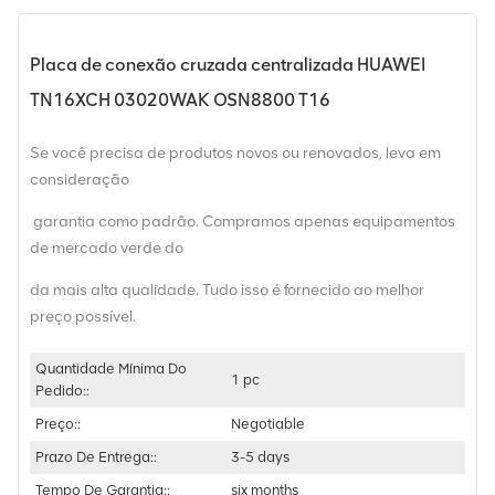
Placa de conexão cruzada centralizada HUAWEI
TN16XCH 03020WAK OSN8800 T16
Se você precisa de produtos novos ou renovados, leva em
consideração
garantia como padrão. Compramos apenas equipamentos
de mercado verde do
da mais alta qualidade. Tudo isso é fornecido ao melhor
preço possível.
Quantidade Mínima Do
1 pc
Pedido::
Preço::
Negotiable
Prazo De Entrega::
3-5 days
Tempo De Garantia::
six months