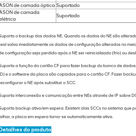
ASON de camada óptica
Suportado
ASON de camada
Suportado
elétrica
Suporta o backup dos dados NE. Quando os dados do NE são alterad
real salva imediatamente os dados de configuração alterados no m
de configuração seja perdido após o NE ser reinicializado (frio) ou des
Suporta a função do cartão CF para fazer backup do banco de dados.
ID) e o software da placa são copiados para o cartão CF. Fazer back
reconfigurar o NE após substituir o SCC.
Suporta interconexão e comunicação entre NEs através de IP sobre
Suporta backup ativo/em espera: Existem dois SCCs no sistema que po
falhar, a placa em espera torna-se automaticamente ativa.
Detalhes do produto