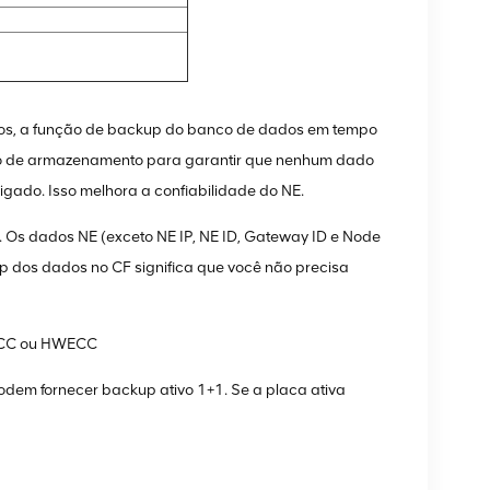
os, a função de backup do banco de dados em tempo
eio de armazenamento para garantir que nenhum dado
ligado. Isso melhora a confiabilidade do NE.
 Os dados NE (exceto NE IP, NE ID, Gateway ID e Node
up dos dados no CF significa que você não precisa
 DCC ou HWECC
dem fornecer backup ativo 1+1. Se a placa ativa