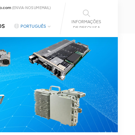
a.com
(ENVIA-NOS UM EMAIL)
INFORMAÇÕES
OS
PORTUGUÊS
DE PESQUISA