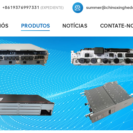
+8619376997331
summer@chinaxinghed
(EXPEDIENTE)
NÓS
PRODUTOS
NOTÍCIAS
CONTATE-N