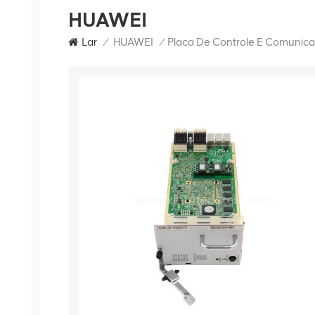
HUAWEI
Lar
/
HUAWEI
/