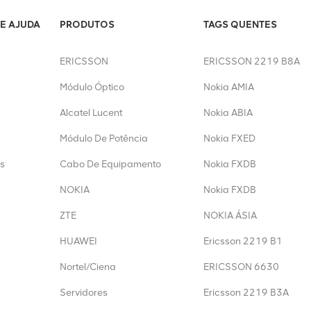
E AJUDA
PRODUTOS
TAGS QUENTES
ERICSSON
ERICSSON 2219 B8A
Módulo Óptico
Nokia AMIA
Alcatel Lucent
Nokia ABIA
Módulo De Potência
Nokia FXED
s
Cabo De Equipamento
Nokia FXDB
NOKIA
Nokia FXDB
ZTE
NOKIA ÁSIA
HUAWEI
Ericsson 2219 B1
Nortel/Ciena
ERICSSON 6630
Servidores
Ericsson 2219 B3A