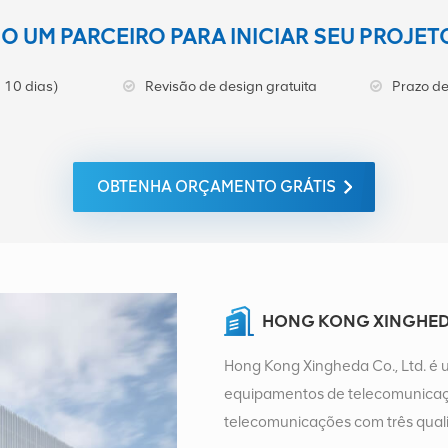
 UM PARCEIRO PARA INICIAR SEU PROJE
 10 dias)
Revisão de design gratuita
Prazo de
OBTENHA ORÇAMENTO GRÁTIS
HONG KONG XINGHEDA
Hong Kong Xingheda Co., Ltd. é 
equipamentos de telecomunicaçõ
telecomunicações com três quali