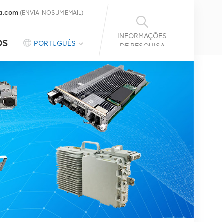
a.com
(ENVIA-NOS UM EMAIL)
INFORMAÇÕES
OS
PORTUGUÊS
DE PESQUISA