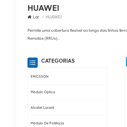
HUAWEI
Lar
/
HUAWEI
Permite uma cobertura flexível ao longo das linhas fe
Remotas (RRUs). .
CATEGORIAS
ERICSSON
Módulo Óptico
Alcatel Lucent
Módulo De Potência