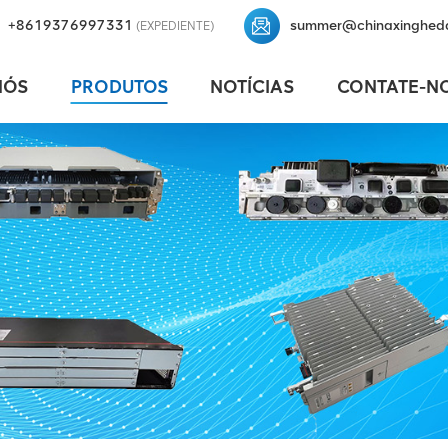
+8619376997331
summer@chinaxinghed
(EXPEDIENTE)
NÓS
PRODUTOS
NOTÍCIAS
CONTATE-N