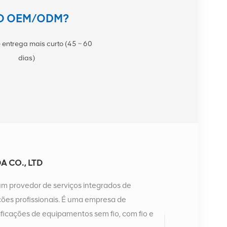
TO OEM/ODM?
 entrega mais curto (45 ~ 60
dias)
 CO., LTD
um provedor de serviços integrados de
es profissionais. É uma empresa de
ficações de equipamentos sem fio, com fio e