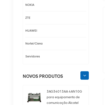
NOKIA
ZTE
HUAWEI
Nortel/Ciena
Servidores
NOVOS PRODUTOS
3AG34013AA 4AN10G
para equipamento de
comunicação Alcatel