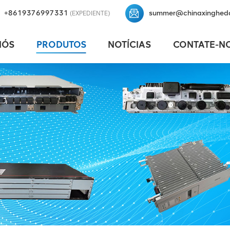
+8619376997331
summer@chinaxinghed
(EXPEDIENTE)
NÓS
PRODUTOS
NOTÍCIAS
CONTATE-N