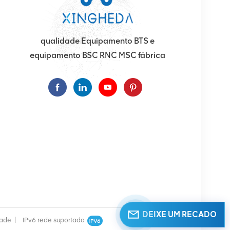
qualidade Equipamento BTS e
equipamento BSC RNC MSC fábrica
DEIXE UM RECADO
dade
|
IPv6 rede suportada