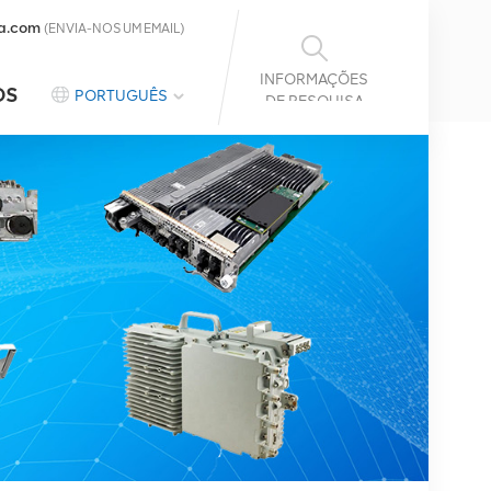
a.com
(ENVIA-NOS UM EMAIL)
INFORMAÇÕES
OS
PORTUGUÊS
DE PESQUISA